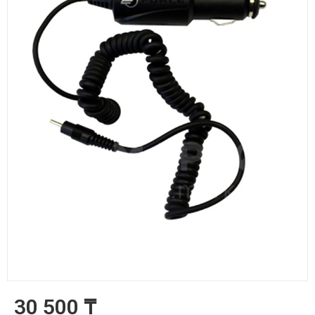
Regular
30 500 ₸