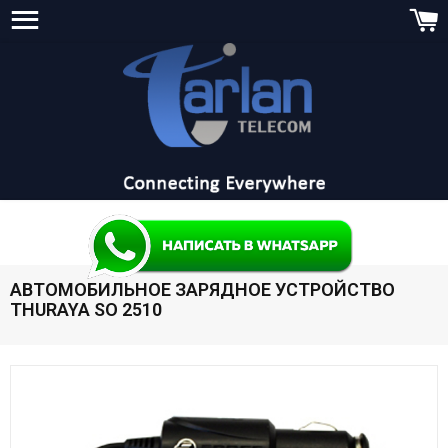
Site navigation
C
АВТОМОБИЛЬНОЕ ЗАРЯДНОЕ УСТРОЙСТВО
THURAYA SO 2510